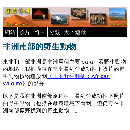
網站
照片
留言
分類
天下遊蹤
非洲南部的野生動物
東非和南部非洲是非洲兩個主要 safari 看野生動物
的地區，我把過往在非洲看到並成功拍下照片的野
生動物按物種放到
《非洲野生動物：African
Wildlife》
的部分。
以下是我在非洲南部旅程中，看到並成功拍下照片
的野生動物（包括在豢養環境下看到、但仍可在非
洲南部原野找到的野生動物）。