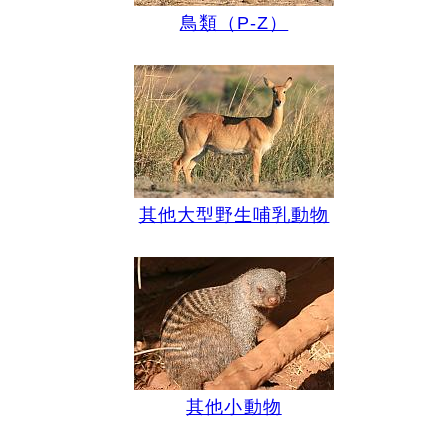
鳥類（P-Z）
其他大型野生哺乳動物
其他小動物