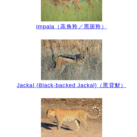
Impala（高角羚／黑斑羚）
Jackal (Black-backed Jackal)（黑背豺）