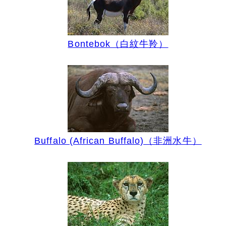
Bontebok（白紋牛羚）
Buffalo (African Buffalo)（非洲水牛）