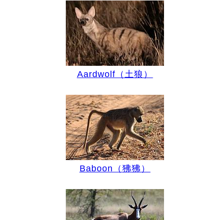
Aardwolf（土狼）
Baboon（狒狒）