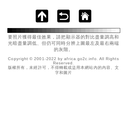
要照片獲得最佳效果，請把顯示器的對比盡量調高和
光暗盡量調低、但仍可同時分辨上圖最左及最右兩端
的灰階。
Copyright © 2001-2022 by africa.go2c.info. All Rights
Reserved.
版權所有，未經許可，不得轉載或盜用本網站內的內容、文
字和圖片