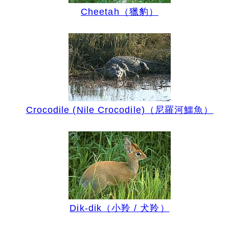
Cheetah（獵豹）
Crocodile (Nile Crocodile)（尼羅河鱷魚）
Dik-dik（小羚 / 犬羚）