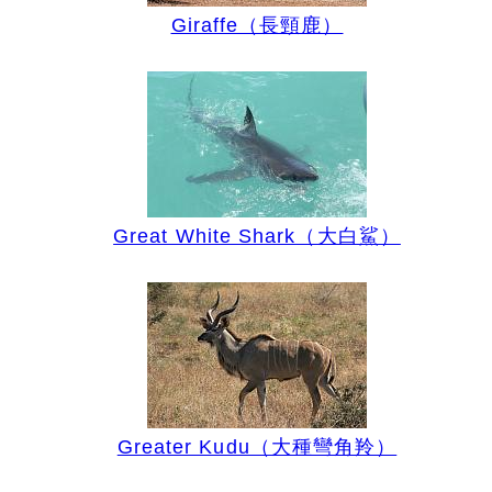
Giraffe（長頸鹿）
Great White Shark（大白鯊）
Greater Kudu（大種彎角羚）