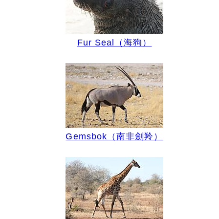
Fur Seal（海狗）
Gemsbok（南非劍羚）