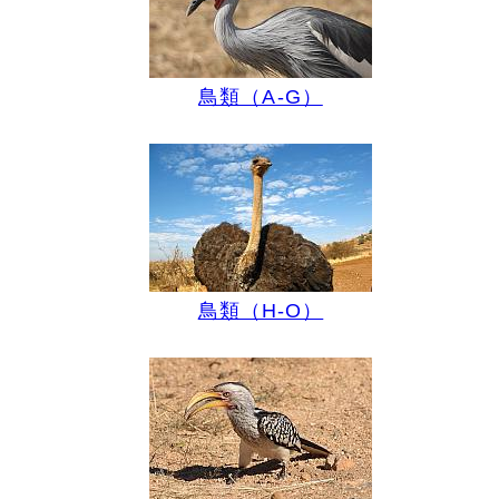
鳥類（A-G）
鳥類（H-O）