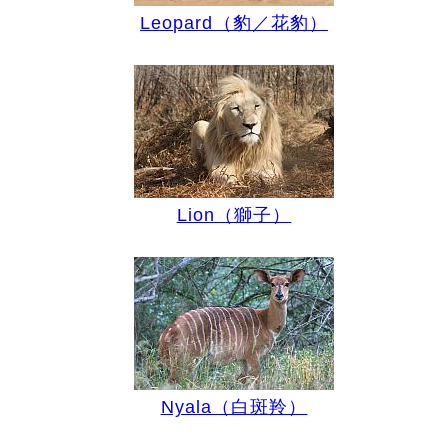
Leopard（豹／花豹）
Lion（獅子）
Nyala（白斑羚）