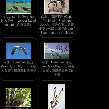
Tanzania．往 Serengeti
南非．開普半島 (Cape
N.P. 途中：Lappet-faced
Peninsula) Boulders
Beach：非洲企鵝 / 黑腳
vulture（肉垂禿鷹）
企鵝 / 公驢企鵝 (African /
Black-footed / Jackass
Penguin)
南非．Gansbaai 附近
南非．Gansbaai 附近
(Van Dyks Bay)：出海看
(Van Dyks Bay)：出海看
大白鯊．追逐遊艇的海鷗
大白鯊．遊艇旁邊搶吃的
海鷗