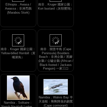
Ethiopia．Awasa /
南非．Kruger 國家公園：
Awassa：非洲禿鸛
Kori bustard（灰頸鷺鴇）
(Marabou Stork)
南非．Kruger 國家公園：
南非．開普半島 (Cape
Yellow-billed Hornbill（黃
Peninsula) Boulders
Beach：非洲企鵝 / 黑腳
嘴犀鳥）
企鵝 / 公驢企鵝 (African /
Black-footed / Jackass
Penguin) 一家三口
Namibia．Walvis Bay 半
天遊船：剛剛降落的鸕鶿
Namibia．Solitaire：
(Cape cormorant)
Namib Naukluft Lodge．