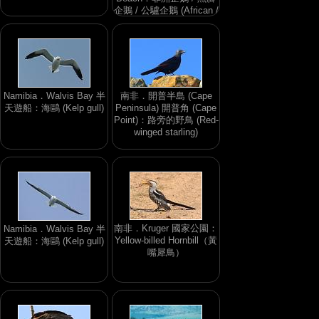
企鵝 / 公驢企鵝 (African /
Black-footed / Jackass
Penguin)
Namibia．Walvis Bay 半
南非．開普半島 (Cape
天遊船：海鷗 (Kelp gull)
Peninsula) 開普角 (Cape
Point)：路旁的野鳥 (Red-
winged starling)
南非．Kruger 國家公園：
Namibia．Walvis Bay 半
Yellow-billed Hornbill（黃
天遊船：海鷗 (Kelp gull)
嘴犀鳥）