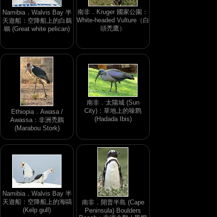
南非．Kruger 國家公園：
Namibia．Walvis Bay 半
White-headed Vulture（白
天遊船：空降船上的白鵜
頭禿鷹）
鶘 (Great white pelican)
南非．太陽城 (Sun
City)：草地上的噪鹮
Ethiopia．Awasa /
(Hadada Ibis)
Awassa：非洲禿鸛
(Marabou Stork)
Namibia．Walvis Bay 半
天遊船：空降船上的海鷗
南非．開普半島 (Cape
(Kelp gull)
Peninsula) Boulders