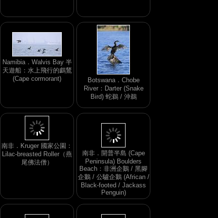
Namibia．Walvis Bay 半
天遊船：水上飛行的鸕鶿
(Cape cormorant)
Botswana．Chobe
River：Darter (Snake
Bird) 蛇鵜 / 沖鵜
南非．開普半島 (Cape
Peninsula) Boulders
南非．Kruger 國家公園：
Beach：非洲企鵝 / 黑腳
Lilac-breasted Roller（燕
企鵝 / 公驢企鵝 (African /
尾佛法僧）
Black-footed / Jackass
Penguin)