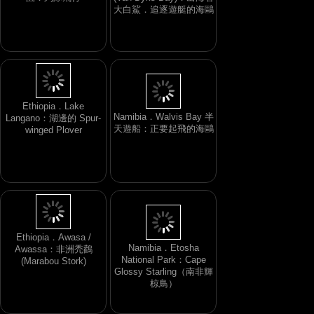
園：列隊飛行
南非．Gansbaai 附近
(Van Dyks Bay)：出海看
大白鯊．追逐遊艇的海鷗
Namibia．Walvis Bay 半
天遊船：正要起飛的海鷗
Ethiopia．Lake
Langano：湖邊的 Spur-
winged Plover
Ethiopia．Awasa /
Namibia．Etosha
Awassa：非洲禿鸛
National Park：Cape
(Marabou Stork)
Glossy Starling（南非輝
椋鳥）