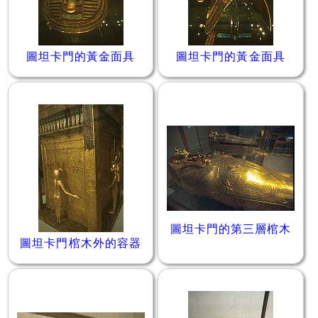
圖坦卡門的黃金面具
圖坦卡門的黃金面具
圖坦卡門的第三層棺木
圖坦卡門棺木外的容器