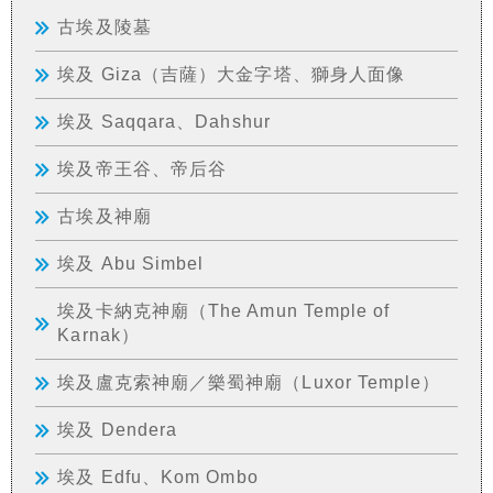
古埃及陵墓
埃及 Giza（吉薩）大金字塔、獅身人面像
埃及 Saqqara、Dahshur
埃及帝王谷、帝后谷
古埃及神廟
埃及 Abu Simbel
埃及卡納克神廟（The Amun Temple of
Karnak）
埃及盧克索神廟／樂蜀神廟（Luxor Temple）
埃及 Dendera
埃及 Edfu、Kom Ombo