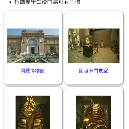
持國際學生證門票可有半價。
開羅博物館
圖坦卡門展室