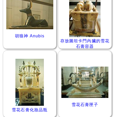
胡狼神 Anubis
存放圖坦卡門內臟的雪花
石膏容器
雪花石膏匣子
雪花石膏化妝品瓶