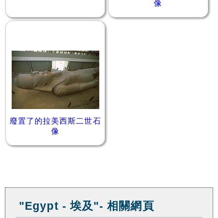
像
廢置了的拉美西斯二世石
像
"Egypt - 埃及"- 相關網頁