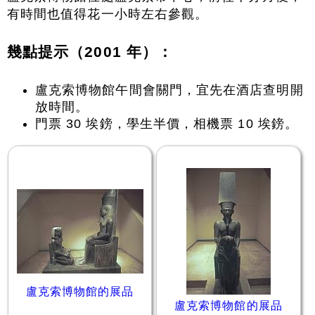
有時間也值得花一小時左右參觀。
幾點提示（2001 年）：
盧克索博物館午間會關門，宜先在酒店查明開
放時間。
門票 30 埃鎊，學生半價，相機票 10 埃鎊。
盧克索博物館的展品
盧克索博物館的展品