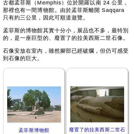
古都孟菲斯（Memphis）位於開羅以南 24 公里，
那裡也有一間博物館。由於孟菲斯離開 Saqqara
只有約三公里，因此可順道遊覽。
孟菲斯的博物館其實十分小，展品也不多，最特別
的，是一座巨型的、廢置了的拉美西斯二世石像。
石像安放在室內，雖然腳部已經破爛，但仍可感受
到石像的巨大。
廢置了的拉美西斯二世石
孟菲斯博物館