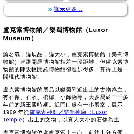
顯示更多...
盧克索博物館／樂蜀博物館（Luxor
Museum）
論名氣，論展品，論大小，盧克索博物館（樂蜀博
物館）皆跟開羅博物館相差一段距離，但盧克索博
物館的陳設較開羅博物館卻進步得多，算得上是一
間現代博物館。
盧克索博物館的展品以樂蜀附近出土的古物為主，
有石像、石雕、棺槨、小飾物等，大多屬於三千多
年前的新王國時期。近門口處有一小展室，展示
1989 年從
盧克索神廟／樂蜀神廟（Luxor
Temple）
出土的文物，以真人大小的石像為主。
盧克索博物館位處盧克索市中心，前往十分方便，