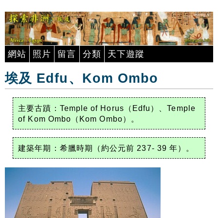
網站
照片
留言
分類
天下遊蹤
埃及 Edfu、Kom Ombo
主要古蹟：Temple of Horus（Edfu）、Temple
of Kom Ombo（Kom Ombo）。
建築年期：希臘時期（約公元前 237- 39 年）。