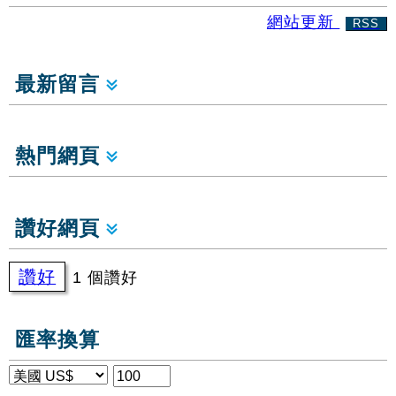
網站更新
RSS
最新留言
熱門網頁
讚好網頁
讚好
1 個讚好
匯率換算