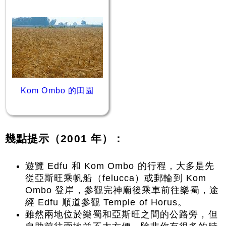
Kom Ombo 的田園
幾點提示（2001 年）：
遊覽 Edfu 和 Kom Ombo 的行程，大多是先
從亞斯旺乘帆船（felucca）或郵輪到 Kom
Ombo 登岸，參觀完神廟後乘車前往樂蜀，途
經 Edfu 順道參觀 Temple of Horus。
雖然兩地位於樂蜀和亞斯旺之間的公路旁，但