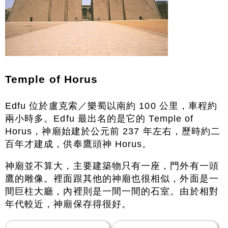
Temple of Horus
Edfu 位於盧克索／樂蜀以南約 100 公里，車程約
兩小時多。Edfu 最出名的是它的 Temple of
Horus，神廟始建於公元前 237 年左右，歷時約二
百年才建成，供奉鷹頭神 Horus。
神廟並不算大，主要建築物只有一座，門外有一頭
鷹的雕像。裡面跟其他的神廟也很相似，外面是一
間巨柱大廳，內裡則是一間一間的石室。由於相對
年代較近，神廟保存得很好。