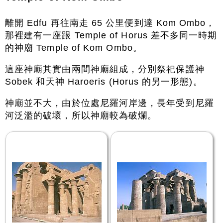
離開 Edfu 再往南走 65 公里便到達 Kom Ombo，
那裡建有一座跟 Temple of Horus 差不多同一時期
的神廟 Temple of Kom Ombo。
這座神廟其實由兩間神廟組成，分別祭祀保護神
Sobek 和天神 Haroeris (Horus 的另一形態)。
神廟並不大，由於位處尼羅河岸邊，長年受到尼羅
河泛濫的破壞，所以神廟較為破爛。