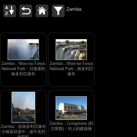
Zambia
Zambia．Mosi-oa-Tunya
Zambia．Mosi-oa-Tunya
National Park：日落後的
National Park：維多利亞
維多利亞瀑布
瀑布
Zambia．Livingstone (利
Zambia．從維多利亞瀑布
文斯敦)：街上的建築物
大橋返回途中：途中見到
的彩虹