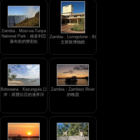
Zambia．Mosi-oa-Tunya
National Park：維多利亞
Zambia．Livingstone：利
瀑布前的雙彩虹
文斯敦博物館
Botswana．Kazungula 口
Zambia：Zambezi River
岸：跟贊比亞的邊界河
的晚霞