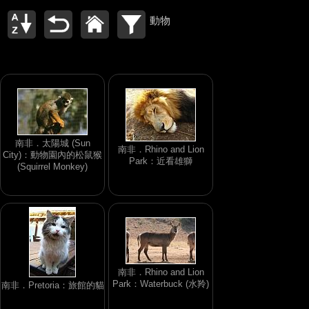
動物
南非．太陽城 (Sun
南非．Rhino and Lion
City)：動物園內的松鼠猴
Park：近看雄獅
(Squirrel Monkey)
南非．Rhino and Lion
Park：Waterbuck (水羚)
南非．Pretoria：旅館的貓