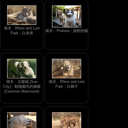
南非．Rhino and Lion
南非．Pretoria：旅館的貓
Park：白老虎
南非．太陽城 (Sun
南非．Rhino and Lion
City)：動物園內的狨猴
Park：白獅子
(Common Marmoset)