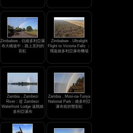
Zimbabwe．往維多利亞瀑
Zimbabwe．Ultralight
布大橋途中：路上見到的
Flight to Victoria Falls ：
彩虹
飛返維多利亞瀑布機場
Zambia．Zambezi
Zambia．Mosi-oa-Tunya
River：從 Zambezi
National Park：維多利亞
Waterfront Lodge 遠眺維
瀑布前的雙彩虹
多利亞瀑布