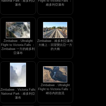
National Park：維多利亞
Flight to Victoria Falls ：
瀑布
維多利亞瀑布
Zimbabwe．Ultralight
Zimbabwe．維多利亞瀑布
Flight to Victoria Falls ：
大橋上：回望贊比亞一方
Zimbabwe 一方的維多利
的大橋
亞瀑布
Zimbabwe．Ultralight
Flight to Victoria Falls ：
Zimbabwe．Victoria Falls
峽谷內的急流
National Park：維多利亞
瀑布