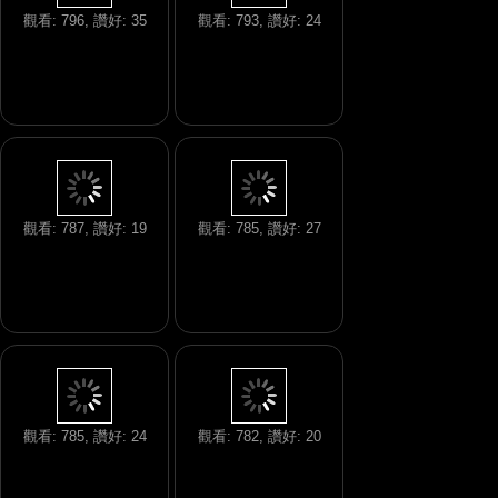
觀看: 796, 讚好: 35
觀看: 793, 讚好: 24
觀看: 787, 讚好: 19
觀看: 785, 讚好: 27
觀看: 785, 讚好: 24
觀看: 782, 讚好: 20