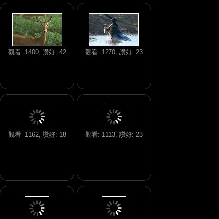
觀看: 1400, 讚好: 42
觀看: 1270, 讚好: 23
觀看: 1162, 讚好: 18
觀看: 1113, 讚好: 23