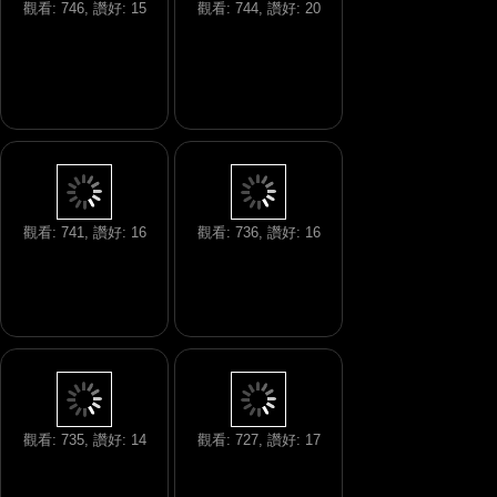
觀看: 746, 讚好: 15
觀看: 744, 讚好: 20
觀看: 741, 讚好: 16
觀看: 736, 讚好: 16
觀看: 735, 讚好: 14
觀看: 727, 讚好: 17