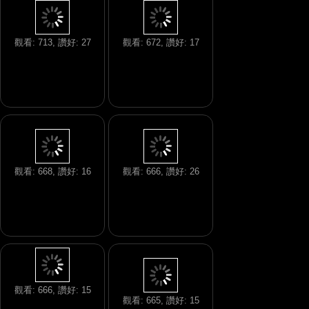
觀看: 713, 讚好: 27
觀看: 672, 讚好: 17
觀看: 668, 讚好: 16
觀看: 666, 讚好: 26
觀看: 666, 讚好: 15
觀看: 665, 讚好: 15