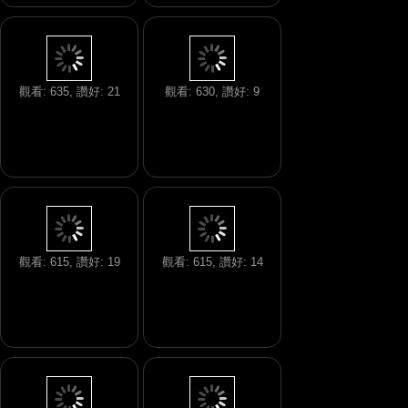
觀看: 635, 讚好: 21
觀看: 630, 讚好: 9
觀看: 615, 讚好: 19
觀看: 615, 讚好: 14