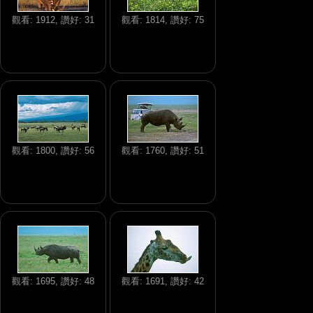
觀看: 1912, 讚好: 31
觀看: 1814, 讚好: 75
觀看: 1800, 讚好: 56
觀看: 1760, 讚好: 51
觀看: 1695, 讚好: 48
觀看: 1691, 讚好: 42