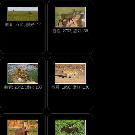
觀看: 2761, 讚好: 42
觀看: 2732, 讚好: 38
觀看: 2342, 讚好: 105
觀看: 1950, 讚好: 136