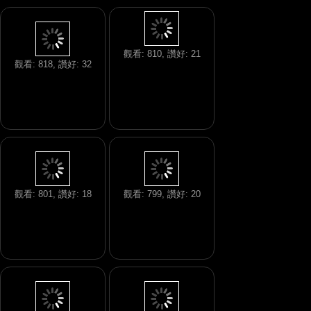
觀看: 810, 讚好: 21
觀看: 818, 讚好: 32
觀看: 801, 讚好: 18
觀看: 799, 讚好: 20