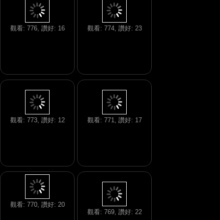
觀看: 776, 讚好: 16
觀看: 774, 讚好: 23
觀看: 773, 讚好: 12
觀看: 771, 讚好: 17
觀看: 770, 讚好: 20
觀看: 769, 讚好: 22