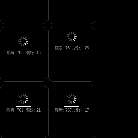
觀看: 761, 讚好: 23
觀看: 768, 讚好: 16
觀看: 761, 讚好: 21
觀看: 757, 讚好: 17