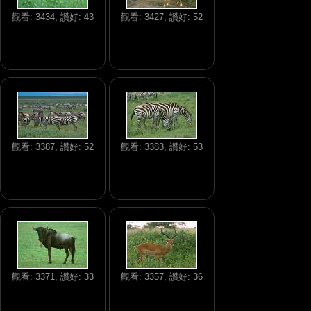
觀看: 3434, 讚好: 43
觀看: 3427, 讚好: 52
觀看: 3387, 讚好: 52
觀看: 3383, 讚好: 53
觀看: 3371, 讚好: 33
觀看: 3357, 讚好: 36