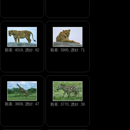
觀看: 4019, 讚好: 82
觀看: 3995, 讚好: 71
觀看: 3809, 讚好: 47
觀看: 3770, 讚好: 39