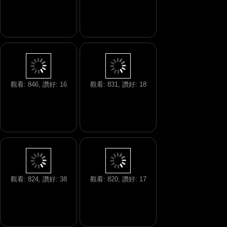
觀看: 852, 讚好: 16
觀看: 846, 讚好: 16
觀看: 831, 讚好: 18
觀看: 824, 讚好: 38
觀看: 820, 讚好: 17