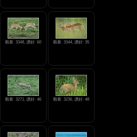
觀看: 3348, 讚好: 60
觀看: 3344, 讚好: 35
觀看: 3271, 讚好: 46
觀看: 3236, 讚好: 48