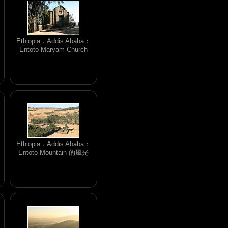
Ethiopia．Addis Ababa：
Entoto Maryam Church
Ethiopia．Addis Ababa：
Entoto Mountain 的風光