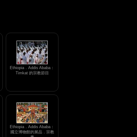
Ethiopia．Addis Ababa：
Timkat 的宗教節目
Ethiopia．Addis Ababa：
國立博物館的展品．宗教