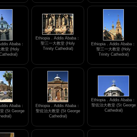
Ethiopia．Addis Ababa：
聖三一大教堂 (Holy
Addis Ababa：
Ethiopia．Addis Ababa：
Trinity Cathedral)
堂 (Holy
聖三一大教堂 (Holy
 Cathedral)
Trinity Cathedral)
Ethiopia．Addis Ababa：
聖佐治大教堂 (St George
Addis Ababa：
Ethiopia．Addis Ababa：
Cathedral)
(St George
聖佐治大教堂 (St George
hedral)
Cathedral)