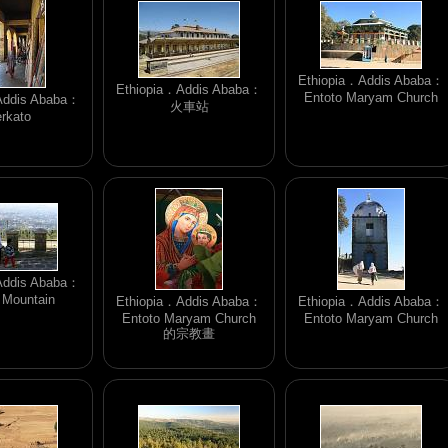
Ethiopia．Addis Ababa：
Ethiopia．Addis Ababa：
Entoto Maryam Church
Addis Ababa：
火車站
rkato
Addis Ababa：
 Mountain
Ethiopia．Addis Ababa：
Ethiopia．Addis Ababa：
Entoto Maryam Church
Entoto Maryam Church
的宗教畫