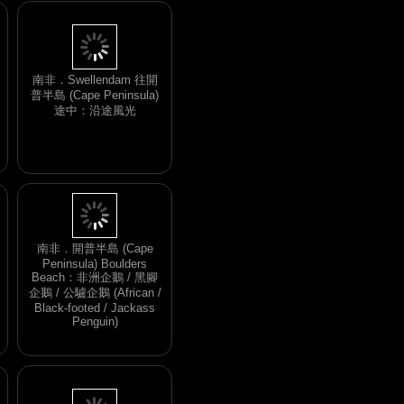
南非．Swellendam 往開
普半島 (Cape Peninsula)
途中：沿途風光
南非．開普半島 (Cape
Peninsula) Boulders
Beach：非洲企鵝 / 黑腳
企鵝 / 公驢企鵝 (African /
Black-footed / Jackass
Penguin)