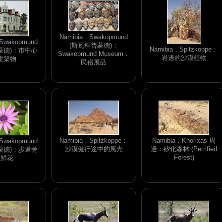
Namibia．Swakopmund
Swakopmund
(斯瓦科普蒙德)：
Namibia．Spitzkoppe：
蒙德)：市中心
Swakopmund Museum．
岩邊的沙漠植物
建築物
民俗展品
Namibia．Spitzkoppe：
Namibia．Khorixas 周
Swakopmund
沙漠健行途中的風光
邊：矽化森林 (Petrified
蒙德)：步道旁
Forest)
的鮮花