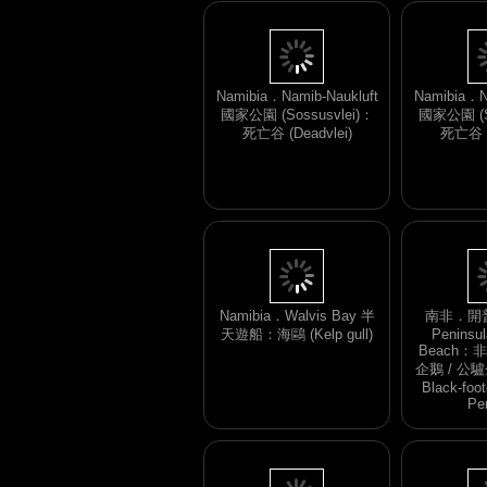
Namibia．Namib-Naukluft
Namibia．N
國家公園 (Sossusvlei)：
國家公園 (So
死亡谷 (Deadvlei)
死亡谷 (D
Namibia．Walvis Bay 半
南非．開普
天遊船：海鷗 (Kelp gull)
Peninsul
Beach：
企鵝 / 公驢企鵝
Black-foo
Pe