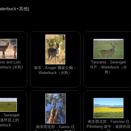
terbuck+其他)
o and Lion
Tanzania．Serengeti
erbuck (水羚)
N.P.：Waterbuck（水
南非．Kruger 國家公園：
羚）
Waterbuck（水羚）
a．Serengeti
：無邊早原上的
南非西北部．Fairview 往
erbuck
Piketberg 途中：途經的花
南非西北部．Garies 往